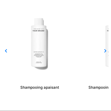
Shampooing apaisant
Shampooing a