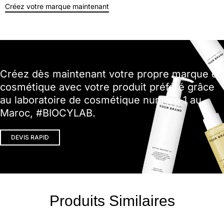
Créez votre marque maintenant
Créez dès maintenant votre propre marque de
cosmétique avec votre produit préféré grâce
au laboratoire de cosmétique numéro 1 au
Maroc, #BIOCYLAB.
DEVIS RAPID
Produits Similaires