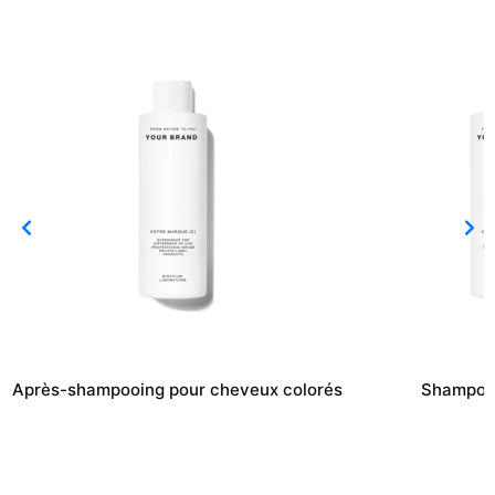
Après-shampooing pour cheveux colorés
Shampooi