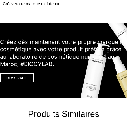
Créez votre marque maintenant
Créez dès maintenant votre propre marque de
cosmétique avec votre produit préféré grâce
au laboratoire de cosmétique numéro 1 au
Maroc, #BIOCYLAB.
DEVIS RAPID
Produits Similaires