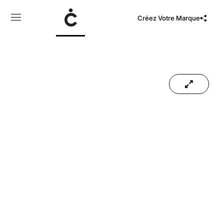
Créez Votre Marque