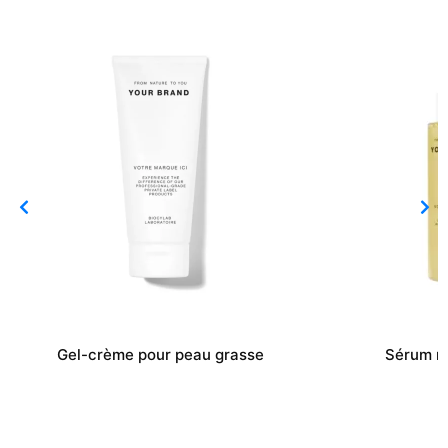
Gel-crème pour peau grasse
Sérum r