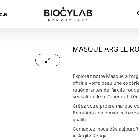
rque
MASQUE ARGILE R
Explorez notre Masque à l’Arg
offrir à votre peau une expéri
régénérantes de l’argile rouge
sensation de fraîcheur et d’écl
Créez votre propre marque co
Bénéficiez de conseils d’expe
qualité.
Contactez-nous dès aujourd’hu
à l’Argile Rouge.