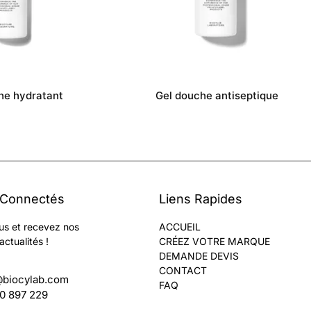
he hydratant
Gel douche antiseptique
 Connectés
Liens Rapides
us et recevez nos
ACCUEIL
actualités !
CRÉEZ VOTRE MARQUE
DEMANDE DEVIS
CONTACT
@biocylab.com
FAQ
60 897 229