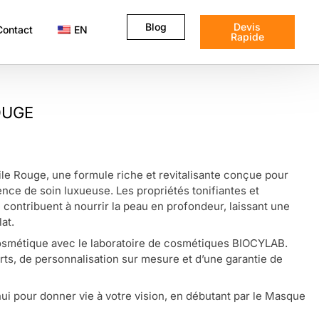
Blog
Devis
Contact
EN
Rapide
OUGE
ile Rouge, une formule riche et revitalisante conçue pour
ence de soin luxueuse. Les propriétés tonifiantes et
 contribuent à nourrir la peau en profondeur, laissant une
at.
smétique avec le laboratoire de cosmétiques BIOCYLAB.
rts, de personnalisation sur mesure et d’une garantie de
i pour donner vie à votre vision, en débutant par le Masque