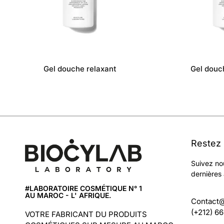
Gel douche relaxant
Gel douc
Restez
Suivez no
dernières 
#LABORATOIRE COSMÉTIQUE N° 1
AU MAROC - L' AFRIQUE.
Contact
(+212) 6
VOTRE FABRICANT DU PRODUITS