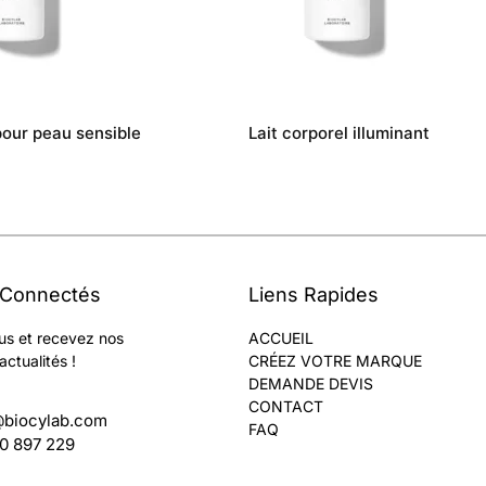
pour peau sensible
Lait corporel illuminant
 Connectés
Liens Rapides
us et recevez nos
ACCUEIL
actualités !
CRÉEZ VOTRE MARQUE
DEMANDE DEVIS
CONTACT
@biocylab.com
FAQ
60 897 229