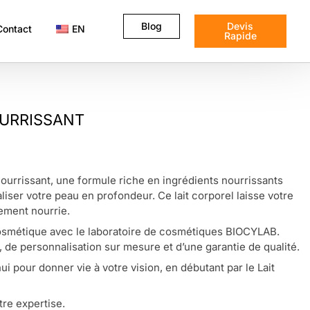
Blog
Devis
Contact
EN
Rapide
OURRISSANT
Nourrissant, une formule riche en ingrédients nourrissants
liser votre peau en profondeur. Ce lait corporel laisse votre
ement nourrie.
smétique avec le laboratoire de cosmétiques BIOCYLAB.
, de personnalisation sur mesure et d’une garantie de qualité.
 pour donner vie à votre vision, en débutant par le Lait
tre expertise.