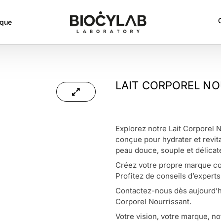
rque
LAIT CORPOREL N
Explorez notre Lait Corporel 
conçue pour hydrater et revita
peau douce, souple et délicat
Créez votre propre marque co
Profitez de conseils d’experts
Contactez-nous dès aujourd’hui
Corporel Nourrissant.
Votre vision, votre marque, no