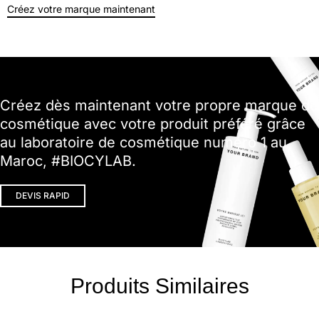
Créez votre marque maintenant
Créez dès maintenant votre propre marque de
cosmétique avec votre produit préféré grâce
au laboratoire de cosmétique numéro 1 au
Maroc, #BIOCYLAB.
DEVIS RAPID
Produits Similaires