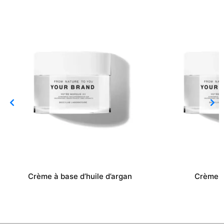
Crème à base d’huile d’argan
Crème i