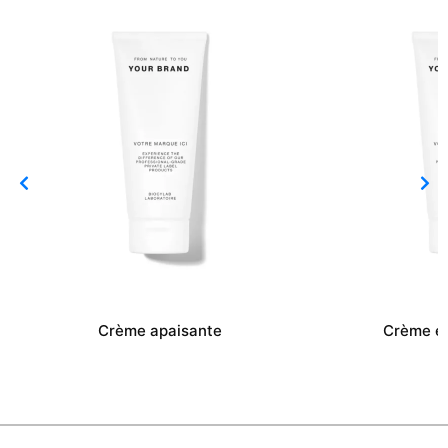
Crème apaisante
Crème éc