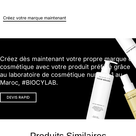
Créez votre marque maintenant
Créez dès maintenant votre propre marque de
cosmétique avec votre produit préféré grâce
au laboratoire de cosmétique numéro 1 au
Maroc, #BIOCYLAB.
DEVIS RAPID
Produits Similaires