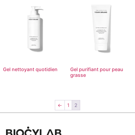
Gel nettoyant quotidien
Gel purifiant pour peau
grasse
←
1
2