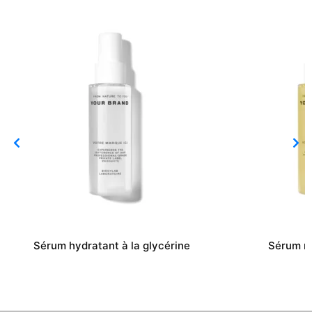
Sérum hydratant à la glycérine
Sérum r