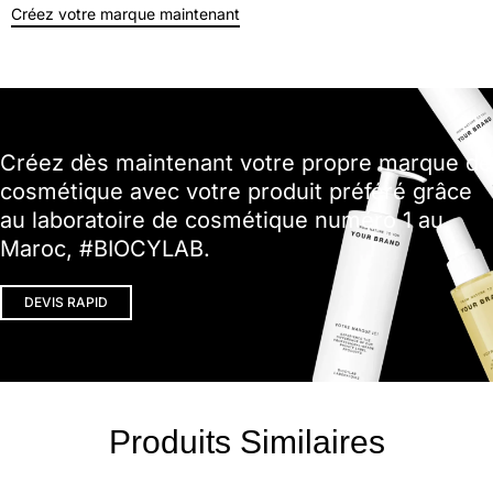
Créez votre marque maintenant
Créez dès maintenant votre propre marque de
cosmétique avec votre produit préféré grâce
au laboratoire de cosmétique numéro 1 au
Maroc, #BIOCYLAB.
DEVIS RAPID
Produits Similaires