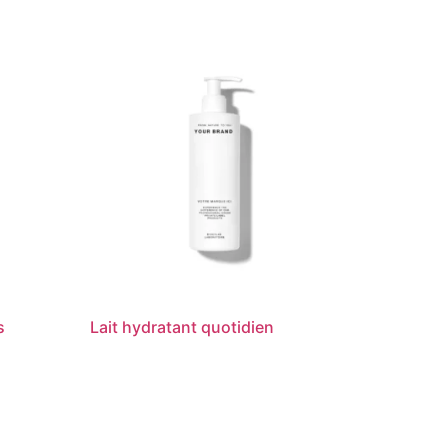
s
Lait hydratant quotidien