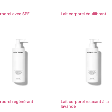
orporel avec SPF
Lait corporel équilibrant
orporel régénérant
Lait corporel relaxant à la
lavande