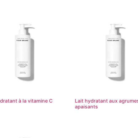
ydratant à la vitamine C
Lait hydratant aux agrume
apaisants