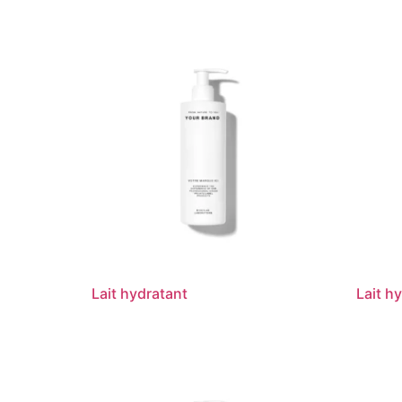
Lait hydratant
Lait h