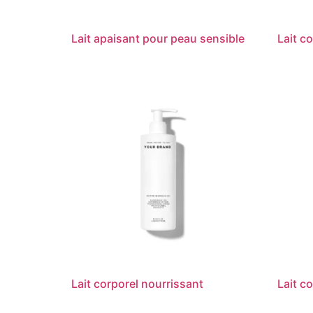
Lait apaisant pour peau sensible
Lait c
Lait corporel nourrissant
Lait c