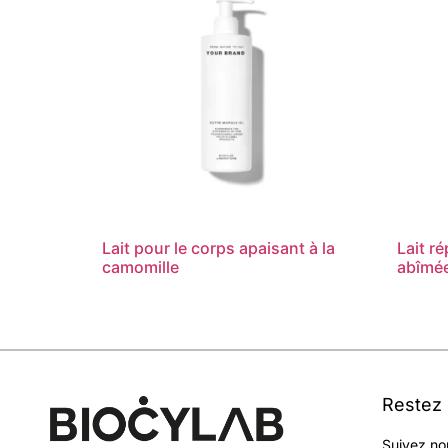
Lait pour le corps apaisant à la
Lait r
camomille
abîmé
Restez
Suivez no