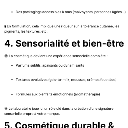
Des packagings accessibles à tous (malvoyants, personnes âgées…)
🧪 En formulation, cela implique une rigueur sur la tolérance cutanée, les
pigments, les textures, etc.
4. Sensorialité et bien-être
😌 La cosmétique devient une expérience sensorielle complète :
Parfums subtils, apaisants ou dynamisants
Textures évolutives (gels-to-milk, mousses, crèmes fouettées)
Formules aux bienfaits émotionnels (aromathérapie)
🎯 Le laboratoire joue ici un rôle clé dans la création d’une signature
sensorielle propre à votre marque.
5. Cosmétique durable &