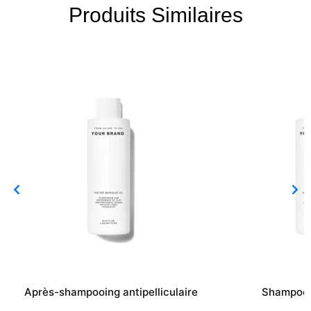
Produits Similaires
Après-shampooing antipelliculaire
Shampooi