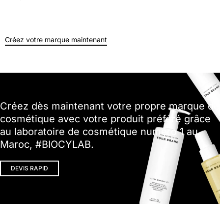
Créez votre marque maintenant
Créez dès maintenant votre propre marque de
cosmétique avec votre produit préféré grâce
au laboratoire de cosmétique numéro 1 au
Maroc, #BIOCYLAB.
DEVIS RAPID