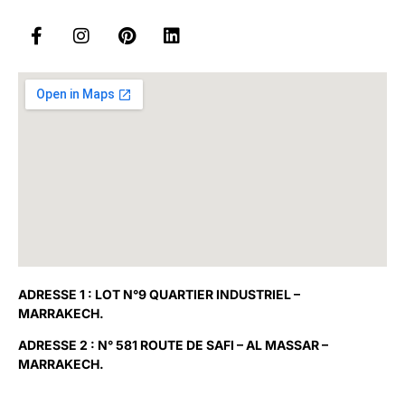
ADRESSE 1 : LOT N°9 QUARTIER INDUSTRIEL –
MARRAKECH.
ADRESSE 2 : N° 581 ROUTE DE SAFI – AL MASSAR –
MARRAKECH.