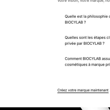
Votre vision, votre marque, no
Quelle est la philosophie
BIOCYLAB ?
Quelles sont les étapes c
privée par BIOCYLAB ?
Comment BIOCYLAB assure-t
cosmétiques à marque pr
Créez votre marque maintenant