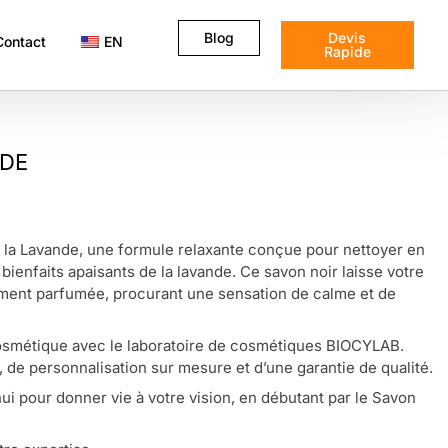
Blog
Devis
Contact
EN
Rapide
NDE
 la Lavande, une formule relaxante conçue pour nettoyer en
 bienfaits apaisants de la lavande. Ce savon noir laisse votre
ement parfumée, procurant une sensation de calme et de
smétique avec le laboratoire de cosmétiques BIOCYLAB.
, de personnalisation sur mesure et d’une garantie de qualité.
i pour donner vie à votre vision, en débutant par le Savon