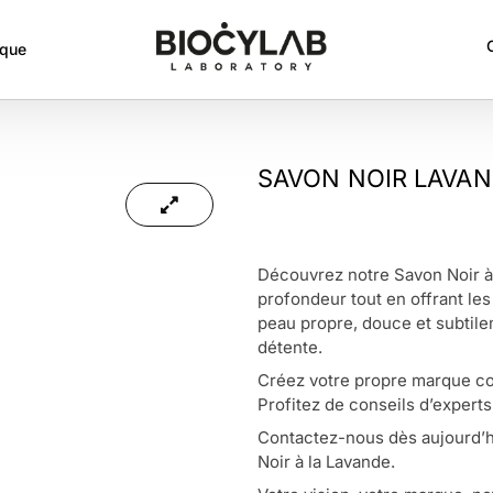
rque
SAVON NOIR LAVA
Découvrez notre Savon Noir à
profondeur tout en offrant les
peau propre, douce et subtil
détente.
Créez votre propre marque co
Profitez de conseils d’experts
Contactez-nous dès aujourd’hu
Noir à la Lavande.