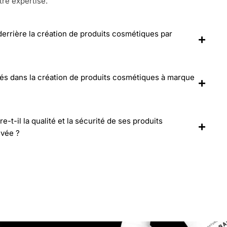
tre expertise.
 derrière la création de produits cosmétiques par
lés dans la création de produits cosmétiques à marque
-il la qualité et la sécurité de ses produits
ivée ?