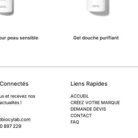
our peau sensible
Gel douche purifiant
 Connectés
Liens Rapides
us et recevez nos
ACCUEIL
actualités !
CRÉEZ VOTRE MARQUE
DEMANDE DEVIS
CONTACT
@biocylab.com
FAQ
60 897 229