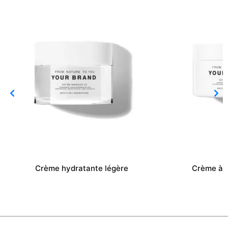
Crème hydratante légère
Crème à l