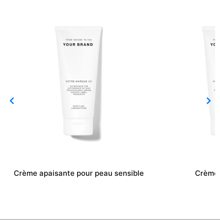
Crème apaisante pour peau sensible
Crème 