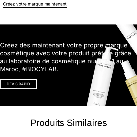
Créez votre marque maintenant
Créez dès maintenant votre propre marque de
cosmétique avec votre produit préféré grâce
au laboratoire de cosmétique numéro 1 au
Maroc, #BIOCYLAB.
DEVIS RAPID
Produits Similaires