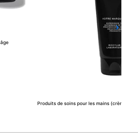
-âge
Produits de soins pour les mains (crème hydr