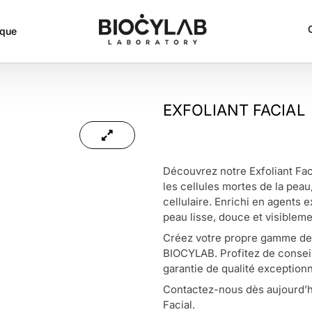
rque
EXFOLIANT FACIAL
Découvrez notre Exfoliant Fac
les cellules mortes de la peau
cellulaire. Enrichi en agents e
peau lisse, douce et visibleme
Créez votre propre gamme de 
BIOCYLAB. Profitez de conseil
garantie de qualité exceptionn
Contactez-nous dès aujourd’hui
Facial.