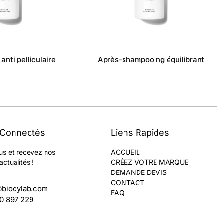
nti pelliculaire
Après-shampooing équilibrant
 Connectés
Liens Rapides
us et recevez nos
ACCUEIL
actualités !
CRÉEZ VOTRE MARQUE
DEMANDE DEVIS
CONTACT
@biocylab.com
FAQ
60 897 229