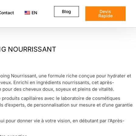
Blog
Devis
Contact
EN
Rapide
G NOURRISSANT
ing Nourrissant, une formule riche conçue pour hydrater et
veux. Enrichi en ingrédients nourrissants, cet après-
 pour des cheveux doux, soyeux et pleins de vitalité.
produits capillaires avec le laboratoire de cosmétiques
s d’experts, de personnalisation sur mesure et d’une garantie
i pour donner vie à votre vision, en débutant par l’Après-