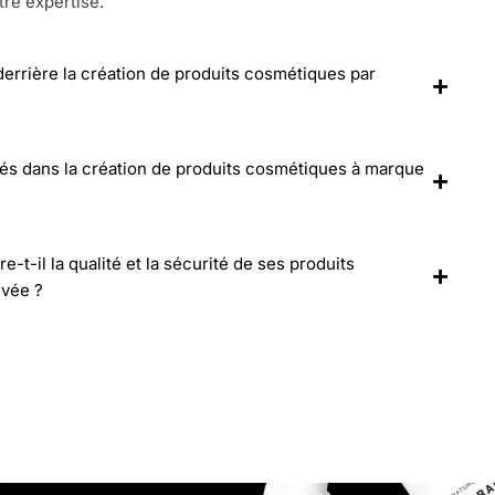
tre expertise.
 derrière la création de produits cosmétiques par
lés dans la création de produits cosmétiques à marque
-il la qualité et la sécurité de ses produits
ivée ?