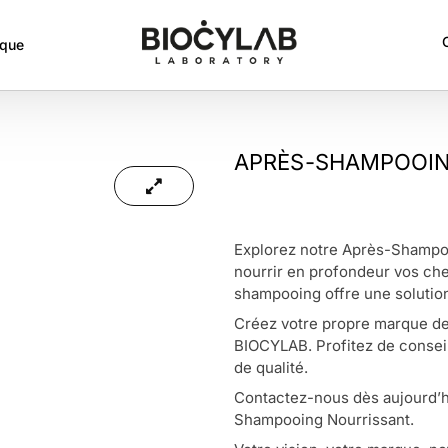
rque
APRÈS-SHAMPOOIN
Explorez notre Après-Shampoo
nourrir en profondeur vos che
shampooing offre une solution
Créez votre propre marque de 
BIOCYLAB. Profitez de conseil
de qualité.
Contactez-nous dès aujourd’hu
Shampooing Nourrissant.