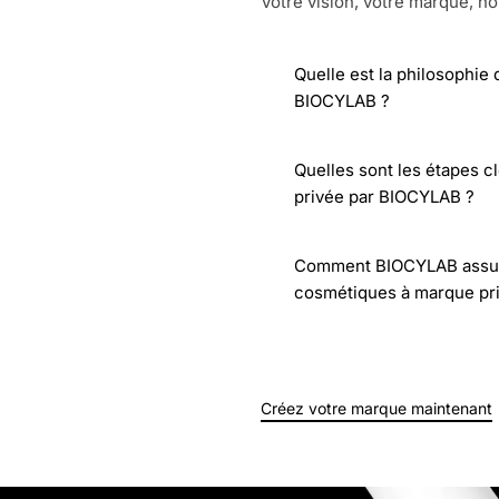
Votre vision, votre marque, no
Quelle est la philosophie
BIOCYLAB ?
Quelles sont les étapes c
privée par BIOCYLAB ?
Comment BIOCYLAB assure-t
cosmétiques à marque pr
Créez votre marque maintenant