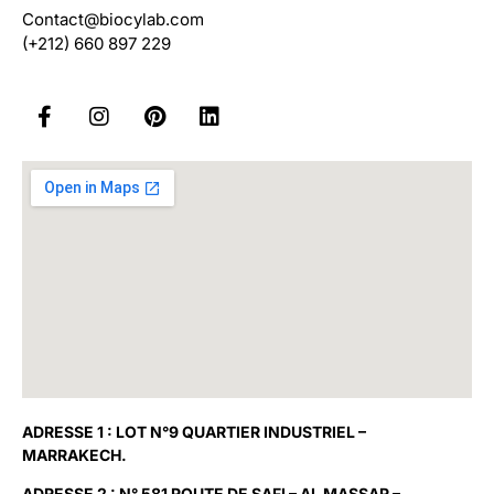
Contact@biocylab.com
(+212) 660 897 229
ADRESSE 1 : LOT N°9 QUARTIER INDUSTRIEL –
MARRAKECH.
ADRESSE 2 : N° 581 ROUTE DE SAFI – AL MASSAR –