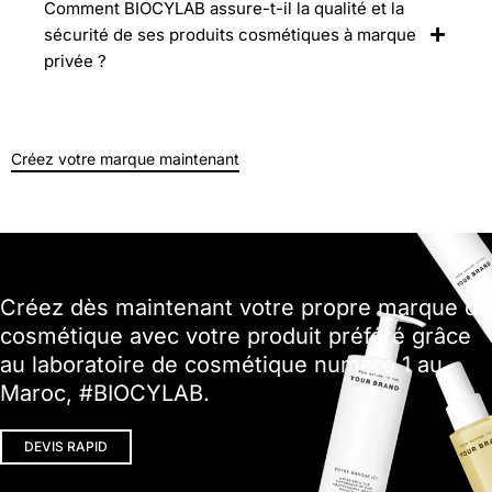
Comment BIOCYLAB assure-t-il la qualité et la
sécurité de ses produits cosmétiques à marque
privée ?
Créez votre marque maintenant
Créez dès maintenant votre propre marque de
cosmétique avec votre produit préféré grâce
au laboratoire de cosmétique numéro 1 au
Maroc, #BIOCYLAB.
DEVIS RAPID