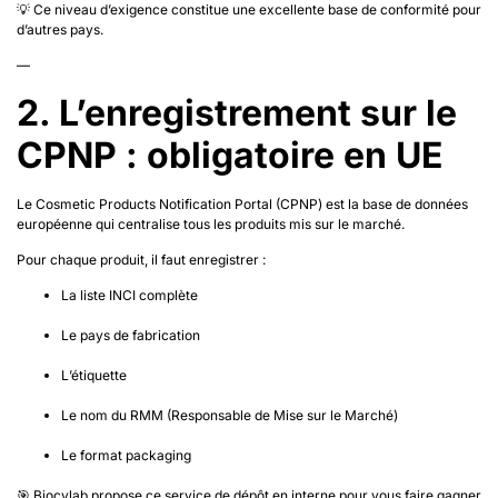
💡 Ce niveau d’exigence constitue une excellente base de conformité pour
d’autres pays.
—
2. L’enregistrement sur le
CPNP : obligatoire en UE
Le Cosmetic Products Notification Portal (CPNP) est la base de données
européenne qui centralise tous les produits mis sur le marché.
Pour chaque produit, il faut enregistrer :
La liste INCI complète
Le pays de fabrication
L’étiquette
Le nom du RMM (Responsable de Mise sur le Marché)
Le format packaging
🎯 Biocylab propose ce service de dépôt en interne pour vous faire gagner