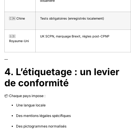
douanière
🇨🇳 Chine
Tests obligatoires (enregistrés localement)
🇬🇧
UK SCPN, marquage Brexit, règles post-CPNP
Royaume-Uni
—
4. L’étiquetage : un levier
de conformité
📦 Chaque pays impose :
Une langue locale
Des mentions légales spécifiques
Des pictogrammes normalisés