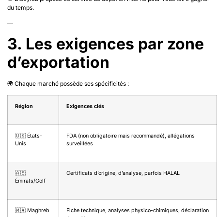
du temps.
—
3. Les exigences par zone
d’exportation
🌍 Chaque marché possède ses spécificités :
Région
Exigences clés
🇺🇸 États-
FDA (non obligatoire mais recommandé), allégations
Unis
surveillées
🇦🇪
Certificats d’origine, d’analyse, parfois HALAL
Émirats/Golf
🇲🇦 Maghreb
Fiche technique, analyses physico-chimiques, déclaration