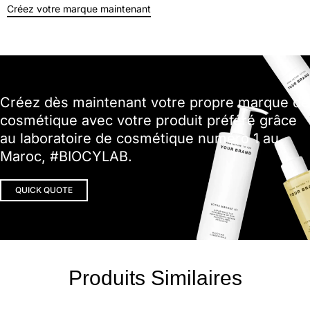
Créez votre marque maintenant
Créez dès maintenant votre propre marque de
cosmétique avec votre produit préféré grâce
au laboratoire de cosmétique numéro 1 au
Maroc, #BIOCYLAB.
QUICK QUOTE
Produits Similaires