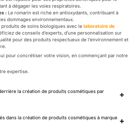
dant à dégager les voies respiratoires.
s :
Le romarin est riche en antioxydants, contribuant à
e les dommages environnementaux.
produits de soins biologiques avec le
laboratoire de
éficiez de conseils d’experts, d’une personnalisation sur
ualité pour des produits respectueux de l’environnement et
re.
ui pour concrétiser votre vision, en commençant par notre
tre expertise.
 derrière la création de produits cosmétiques par
lés dans la création de produits cosmétiques à marque