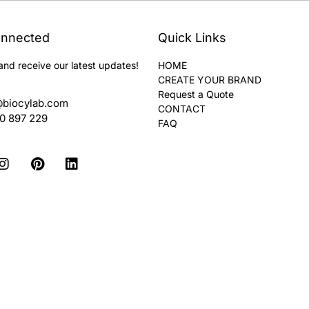
onnected
Quick Links
and receive our latest updates!
HOME
CREATE YOUR BRAND
Request a Quote
@biocylab.com
CONTACT
60 897 229
FAQ