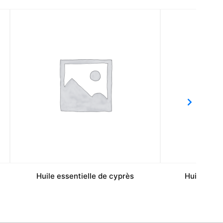
Huile essentielle de cyprès
Huile esse