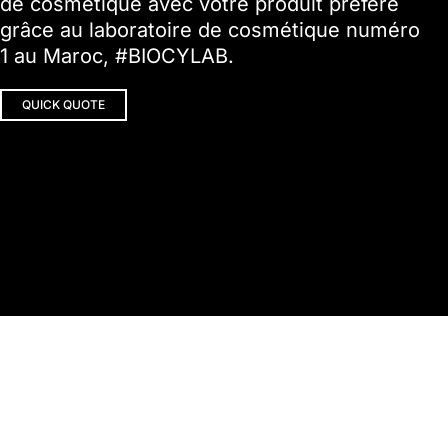
de cosmétique avec votre produit préféré
grâce au laboratoire de cosmétique numéro
1 au Maroc, #BIOCYLAB.
QUICK QUOTE