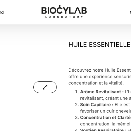
nd
HUILE ESSENTIELL
Découvrez notre Huile Essenti
offre une expérience sensoriell
concentration et la vitalité.
Arôme Revitalisant :
L’h
revitalisant, créant une 
Soin Capillaire :
Elle est
favoriser un cuir chevel
Concentration et Clarté
concentration, la mémoir
Soutien Respiratoire :
El