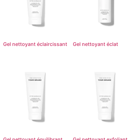
Gel nettoyant éclaircissant
Gel nettoyant éclat
Gel nettoyant équilibrant
Gel nettoyant exfoliant