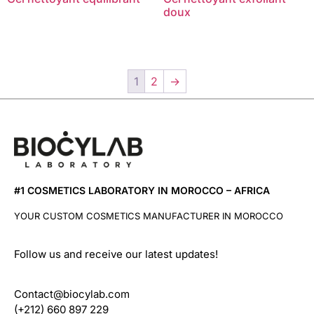
doux
1
2
→
#1 COSMETICS LABORATORY IN MOROCCO – AFRICA
YOUR CUSTOM COSMETICS MANUFACTURER IN MOROCCO
Follow us and receive our latest updates!
Contact@biocylab.com
(+212) 660 897 229